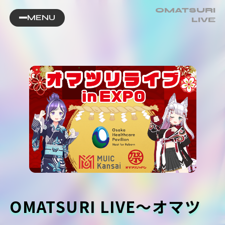
OMATSURI
MENU
LIVE
OMATSURI LIVE～オマツ