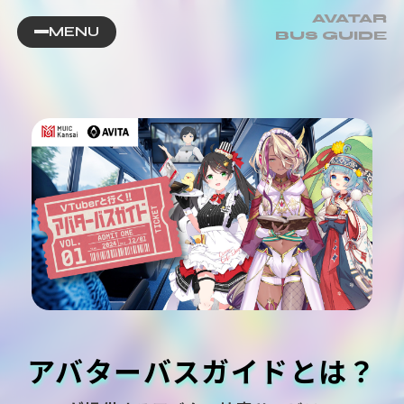
AVATAR
MENU
BUS GUIDE
アバターバスガイドとは？